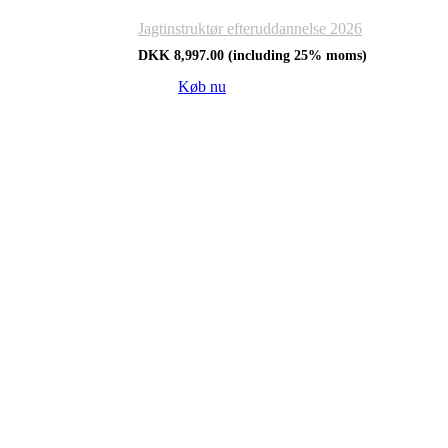
Jagtinstruktør efteruddannelse 2026
DKK
8,997.00
(including 25% moms)
Køb nu