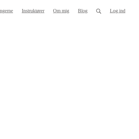
ngerne
Instruktører
Om mig
Blog
Log ind