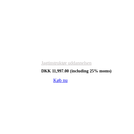
Jagtinstruktør uddannelsen
DKK
11,997.00
(including 25% moms)
Køb nu