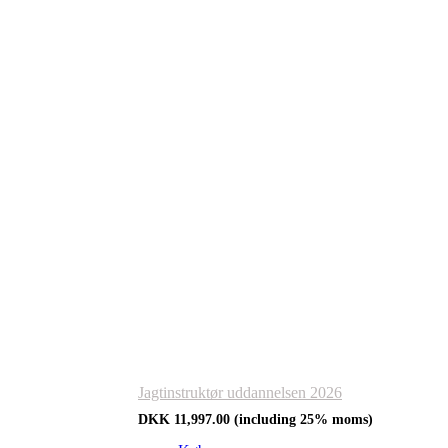
Jagtinstruktør uddannelsen 2026
DKK
11,997.00
(including 25% moms)