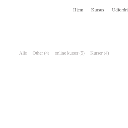
Hjem
Kursus
Udfordri
Alle
Other
(4)
online kurser
(5)
Kurser
(4)